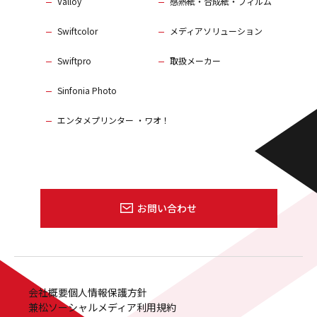
Valloy
感熱紙・合成紙・フィルム
Swiftcolor
メディアソリューション
Swiftpro
取扱メーカー
Sinfonia Photo
エンタメプリンター ・ワオ！
お問い合わせ
会社概要
個人情報保護方針
兼松ソーシャルメディア利用規約